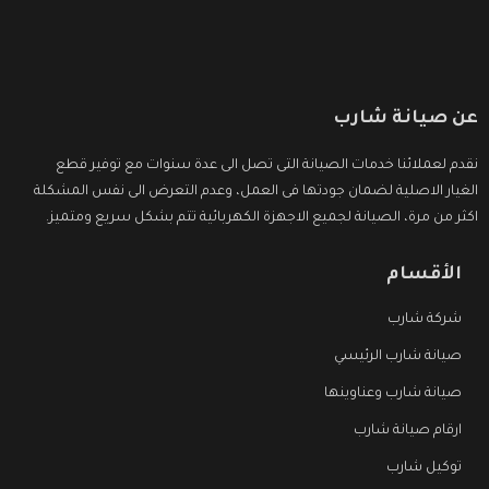
عن صيانة شارب
نقدم لعملائنا خدمات الصيانة التى تصل الى عدة سنوات مع توفير قطع
الغيار الاصلية لضمان جودتها فى العمل، وعدم التعرض الى نفس المشكلة
اكثر من مرة، الصيانة لجميع الاجهزة الكهربائية تتم بشكل سريع ومتميز.
الأقسام
شركة شارب
صيانة شارب الرئيسي
صيانة شارب وعناوينها
ارقام صيانة شارب
توكيل شارب