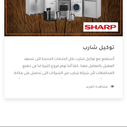
توكيل شارب
أستمتع مع توكيل شارب بكل الخدمات الجديدة التى تسعد
العميل بالتعامل معنا ،كما أننا نوفر فروع كثيرة لنا فى جميع
المحافظات لأن شركة شارب من الشركات التى تحصل على مكانة
مميزة وأيضا تقوم بتطوير جميع الأجهزة التى توفرها لكم كما أنها
مشاهدة المزيد
تهتم بالخدمات التى تكون بعد البيع معنا هتحصل على كل ما هو
أفضل .