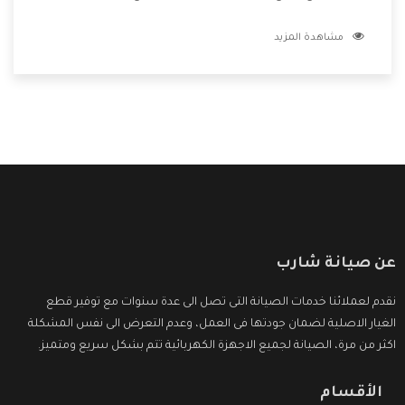
الفنيين يعملوا لدينا فنحن نقدم الافضل لكى نحافظ على مكانتنا
مشاهدة المزيد
وعلى عملاءنا الكرام .
عن صيانة شارب
نقدم لعملائنا خدمات الصيانة التى تصل الى عدة سنوات مع توفير قطع
الغيار الاصلية لضمان جودتها فى العمل، وعدم التعرض الى نفس المشكلة
اكثر من مرة، الصيانة لجميع الاجهزة الكهربائية تتم بشكل سريع ومتميز.
الأقسام