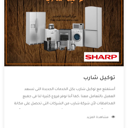
توكيل شارب
أستمتع مع توكيل شارب بكل الخدمات الجديدة التى تسعد
العميل بالتعامل معنا ،كما أننا نوفر فروع كثيرة لنا فى جميع
المحافظات لأن شركة شارب من الشركات التى تحصل على مكانة
مميزة وأيضا تقوم بتطوير جميع الأجهزة التى توفرها لكم كما أنها
مشاهدة المزيد
تهتم بالخدمات التى تكون بعد البيع معنا هتحصل على كل ما هو
أفضل .