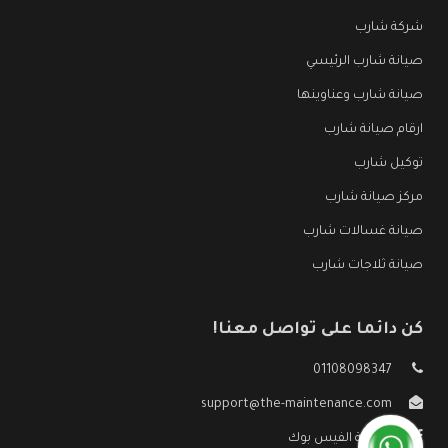
شركة شارب
صيانة شارب الرئيسي
صيانة شارب وعناوينها
ارقام صيانة شارب
توكيل شارب
مركز صيانة شارب
صيانة غسالات شارب
صيانة ثلاجات شارب
كن دائما على تواصل معنا!
01108098347
support@the-maintenance.com
صفحة الفيس بوك