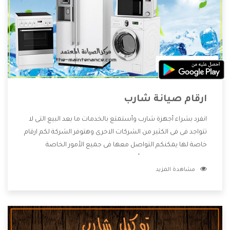
ارقام صيانة شارب
انفرد بشراء أجهزة شارب وأستمتع بالخدمات ما بعد البيع التى لا
تتواجد فى فى الكثير من الشركات الاخرى وهتوفر الشركة لكم ارقام
خاصة لها يمكنكم التواصل معها فى جميع الأمور الخاصة
بالمنتجات وهتستمتع بأسعار منخفضة تناسب جميع العملاء
مشاهدة المزيد
من خلال العروض والخصومات التى تتقدم لكم .