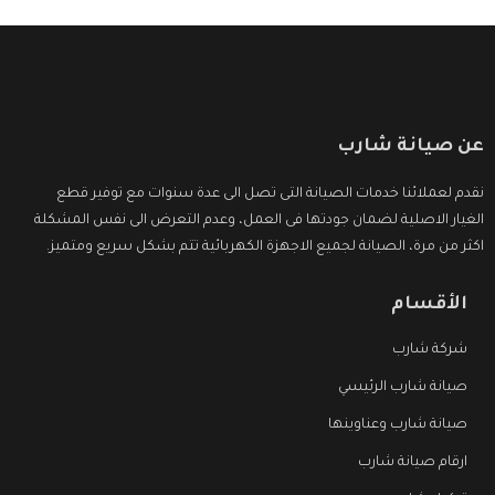
عن صيانة شارب
نقدم لعملائنا خدمات الصيانة التى تصل الى عدة سنوات مع توفير قطع
الغيار الاصلية لضمان جودتها فى العمل، وعدم التعرض الى نفس المشكلة
اكثر من مرة، الصيانة لجميع الاجهزة الكهربائية تتم بشكل سريع ومتميز.
الأقسام
شركة شارب
صيانة شارب الرئيسي
صيانة شارب وعناوينها
ارقام صيانة شارب