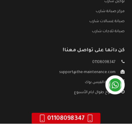
توكيل شارب
مركز صيانة شارب
صيانة غسالات شارب
صيانة ثلاجات شارب
كن دائما على تواصل معنا!
01108098347
support@the-maintenance.com
صفحة الفيس بوك
مفتوح طوال ايام الأسبوع
01108098347