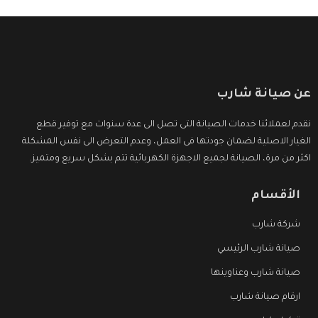
عن صيانة شارب
نقدم لعملائنا خدمات الصيانة التى تصل الى عدة سنوات مع توفير قطع
الغيار الاصلية لضمان جودتها فى العمل، وعدم التعرض الى نفس المشكلة
اكثر من مرة، الصيانة لجميع الاجهزة الكهربائية تتم بشكل سريع ومتميز.
الأقسام
شركة شارب
صيانة شارب الرئيسي
صيانة شارب وعناوينها
ارقام صيانة شارب