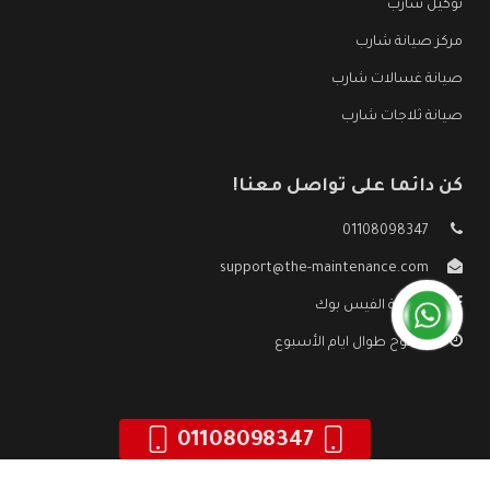
توكيل شارب
مركز صيانة شارب
صيانة غسالات شارب
صيانة ثلاجات شارب
كن دائما على تواصل معنا!
01108098347
support@the-maintenance.com
صفحة الفيس بوك
مفتوح طوال ايام الأسبوع
01108098347