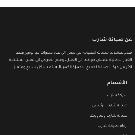
عن صيانة شارب
نقدم لعملائنا خدمات الصيانة التى تصل الى عدة سنوات مع توفير قطع
الغيار الاصلية لضمان جودتها فى العمل، وعدم التعرض الى نفس المشكلة
اكثر من مرة، الصيانة لجميع الاجهزة الكهربائية تتم بشكل سريع ومتميز.
الأقسام
شركة شارب
صيانة شارب الرئيسي
صيانة شارب وعناوينها
ارقام صيانة شارب