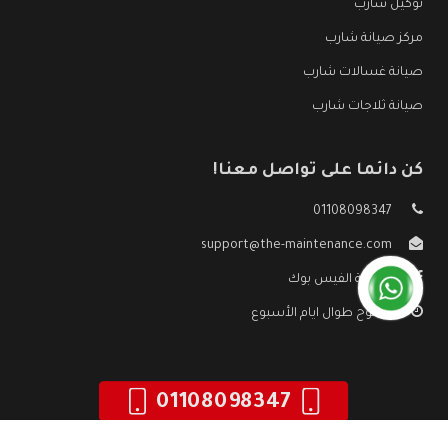
توكيل شارب
مركز صيانة شارب
صيانة غسالات شارب
صيانة ثلاجات شارب
كن دائما على تواصل معنا!
01108098347
support@the-maintenance.com
صفحة الفيس بوك
مفتوح طوال ايام الأسبوع
01108098347