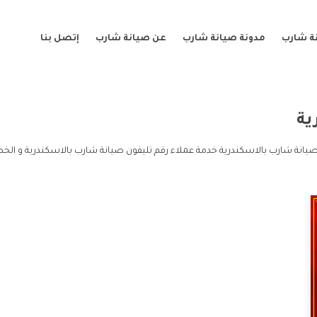
ة شارب
مدونة صيانة شارب
عن صيانة شارب
إتصل بنا
ية
صيانة شارب بالاسكندرية خدمة عملاء رقم تليفون صيانة شارب بالاسكندرية و الخ