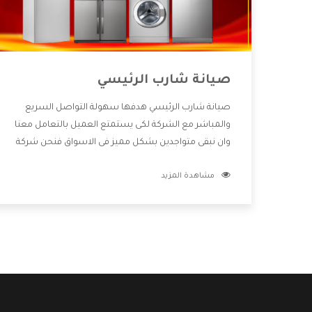
صيانة شارب الرئيسي
صيانة شارب الرئيسي هدفها سهولة التواصل السريع
والمباشر مع الشركة لكى يستمتع العميل بالتعامل معنا
وان نبقى متواجدين بشكل مميز فى الاسواق فنحن شركة
كبيرة نهتم بكل التفاصيل المهمة للعميل وان يستمتع
مشاهدة المزيد
بالخدمات التى تنفرد الشركة بها والتى تكون منها خدمة
الصيانة التى تكون من أهم الخدمات التى يرغب بها
العميل لأنها تحافظ على كفاءة المنتج كما أن شركة
شارب تقدم لنا جميع الأجهزة التى نبحث عنها وأقوى
الأسعار التى تكون مناسبة لكثير من العملاء