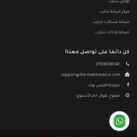
توكيل شارب
مركز صيانة شارب
صيانة غسالات شارب
صيانة ثلاجات شارب
كن دائما على تواصل معنا!
01108098347
support@the-maintenance.com
صفحة الفيس بوك
مفتوح طوال ايام الأسبوع