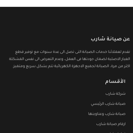
عن صيانة شارب
نقدم لعملائنا خدمات الصيانة التى تصل الى عدة سنوات مع توفير قطع
الغيار الاصلية لضمان جودتها فى العمل، وعدم التعرض الى نفس المشكلة
اكثر من مرة، الصيانة لجميع الاجهزة الكهربائية تتم بشكل سريع ومتميز.
الأقسام
شركة شارب
صيانة شارب الرئيسي
صيانة شارب وعناوينها
ارقام صيانة شارب