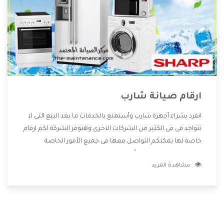
ارقام صيانة شارب
انفرد بشراء أجهزة شارب وأستمتع بالخدمات ما بعد البيع التى لا
تتواجد فى فى الكثير من الشركات الاخرى وهتوفر الشركة لكم ارقام
خاصة لها يمكنكم التواصل معها فى جميع الأمور الخاصة
بالمنتجات وهتستمتع بأسعار منخفضة تناسب جميع العملاء
مشاهدة المزيد
من خلال العروض والخصومات التى تتقدم لكم .