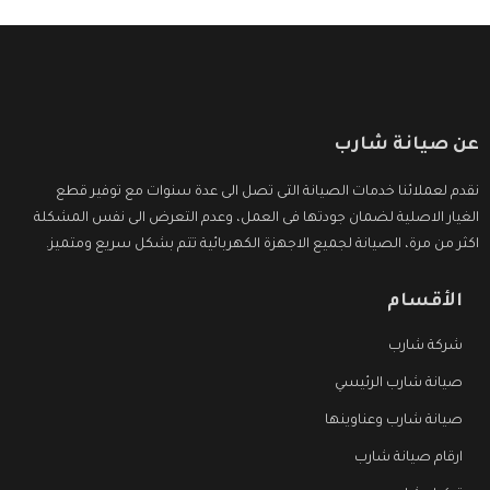
عن صيانة شارب
نقدم لعملائنا خدمات الصيانة التى تصل الى عدة سنوات مع توفير قطع
الغيار الاصلية لضمان جودتها فى العمل، وعدم التعرض الى نفس المشكلة
اكثر من مرة، الصيانة لجميع الاجهزة الكهربائية تتم بشكل سريع ومتميز.
الأقسام
شركة شارب
صيانة شارب الرئيسي
صيانة شارب وعناوينها
ارقام صيانة شارب