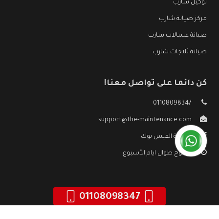
توكيل شارب
مركز صيانة شارب
صيانة غسالات شارب
صيانة ثلاجات شارب
كن دائما على تواصل معنا!
01108098347
support@the-maintenance.com
صفحة الفيس بوك
مفتوح طوال ايام الأسبوع
01108098347