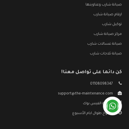
صيانة شارب وعناوينها
ارقام صيانة شارب
توكيل شارب
مركز صيانة شارب
صيانة غسالات شارب
صيانة ثلاجات شارب
كن دائما على تواصل معنا!
01108098347
support@the-maintenance.com
صفحة الفيس بوك
مفتوح طوال ايام الأسبوع