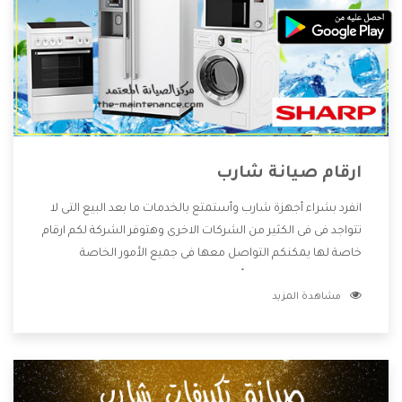
ارقام صيانة شارب
انفرد بشراء أجهزة شارب وأستمتع بالخدمات ما بعد البيع التى لا
تتواجد فى فى الكثير من الشركات الاخرى وهتوفر الشركة لكم ارقام
خاصة لها يمكنكم التواصل معها فى جميع الأمور الخاصة
بالمنتجات وهتستمتع بأسعار منخفضة تناسب جميع العملاء
مشاهدة المزيد
من خلال العروض والخصومات التى تتقدم لكم .