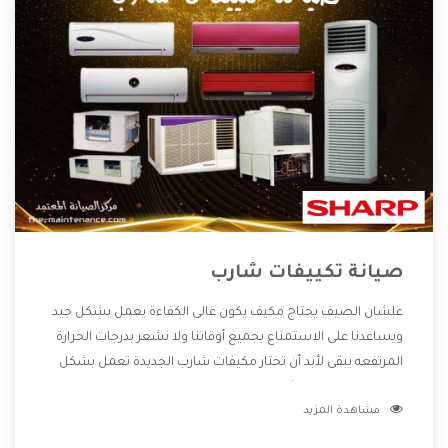
صيانة تكييفات شارب
علشان الصيف يحتاج مكيف يكون عالى الكفاءة يعمل بشكل جيد
ويساعدنا على الاستمتاع بجميع أوقاتنا ولا نشعر بدرجات الحرارة
المرتفعه يبقى لأبد أن تختار مكيفات شارب الجديدة تعمل بشكل
مختلفة ومزودة بالكثير من الخواص الجديدة التى تجعل
مشاهدة المزيد
المستهلك مستمتع بشراء المكيف كما أن يوجد منه موديلات
وقدرات مختلفة تتناسب مع جميع المساحات وبجانب كل