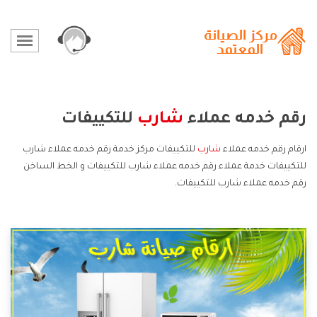
رقم خدمه عملاء
شارب
للتكييفات
ارقام رقم خدمه عملاء
شارب
للتكييفات مركز خدمة رقم خدمه عملاء شارب
للتكييفات خدمة عملاء رقم خدمه عملاء شارب للتكييفات و الخط الساخن
رقم خدمه عملاء شارب للتكييفات.