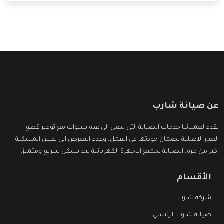
المميزات الكثيرة التى نوضحها لكم بنوفر لكم أفضل أسعار
تساعدكم على الاستمتاع بشراء المكيف.
عن صيانة شارب
نقدم لعملائنا خدمات الصيانة التى تصل الى عدة سنوات مع توفير قطع
الغيار الاصلية لضمان جودتها فى العمل، وعدم التعرض الى نفس المشكلة
اكثر من مرة، الصيانة لجميع الاجهزة الكهربائية تتم بشكل سريع ومتميز.
الأقسام
شركة شارب
صيانة شارب الرئيسي