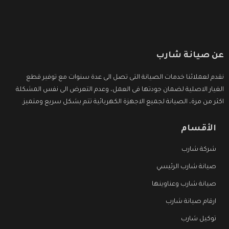
عن صيانة شارب
نقدم لعملائنا خدمات الصيانة التى تصل الى عدة سنوات مع توفير قطع
الغيار الاصلية لضمان جودتها فى العمل، وعدم التعرض الى نفس المشكلة
اكثر من مرة، الصيانة لجميع الاجهزة الكهربائية تتم بشكل سريع ومتميز.
الأقسام
شركة شارب
صيانة شارب الرئيسي
صيانة شارب وعناوينها
ارقام صيانة شارب
توكيل شارب