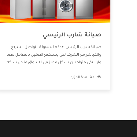
صيانة شارب الرئيسي
صيانة شارب الرئيسي هدفها سهولة التواصل السريع
والمباشر مع الشركة لكى يستمتع العميل بالتعامل معنا
وان نبقى متواجدين بشكل مميز فى الاسواق فنحن شركة
كبيرة نهتم بكل التفاصيل المهمة للعميل وان يستمتع
مشاهدة المزيد
بالخدمات التى تنفرد الشركة بها والتى تكون منها خدمة
الصيانة التى تكون من أهم الخدمات التى يرغب بها
العميل لأنها تحافظ على كفاءة المنتج كما أن شركة
شارب تقدم لنا جميع الأجهزة التى نبحث عنها وأقوى
الأسعار التى تكون مناسبة لكثير من العملاء