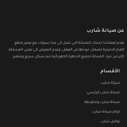
عن صيانة شارب
نقدم لعملائنا خدمات الصيانة التى تصل الى عدة سنوات مع توفير قطع
الغيار الاصلية لضمان جودتها فى العمل، وعدم التعرض الى نفس المشكلة
اكثر من مرة، الصيانة لجميع الاجهزة الكهربائية تتم بشكل سريع ومتميز.
الأقسام
شركة شارب
صيانة شارب الرئيسي
صيانة شارب وعناوينها
ارقام صيانة شارب
توكيل شارب