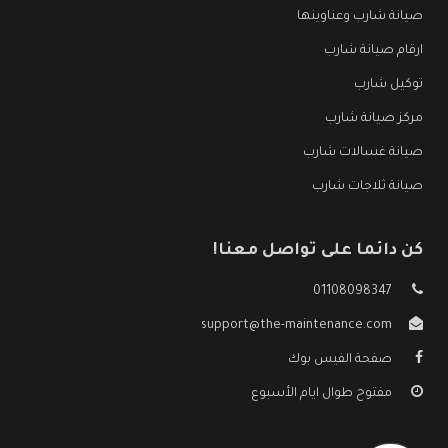
صيانة شارب وعناوينها
ارقام صيانة شارب
توكيل شارب
مركز صيانة شارب
صيانة غسالات شارب
صيانة ثلاجات شارب
كن دائما على تواصل معنا!
01108098347
support@the-maintenance.com
صفحة الفيس بوك
مفتوح طوال ايام الأسبوع