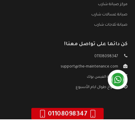
مركز صيانة شارب
صيانة غسالات شارب
صيانة ثلاجات شارب
كن دائما على تواصل معنا!
01108098347
support@the-maintenance.com
صفحة الفيس بوك
مفتوح طوال ايام الأسبوع
01108098347
جميع الحقوق محفوظه ©
صيانة شارب