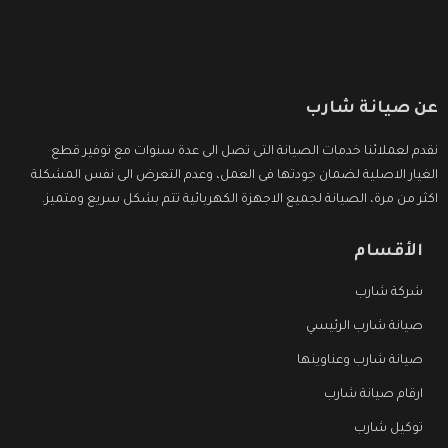
عن صيانة شارب
نقدم لعملائنا خدمات الصيانة التى تصل الى عدة سنوات مع توفير قطع
الغيار الاصلية لضمان جودتها فى العمل، وعدم التعرض الى نفس المشكلة
اكثر من مرة، الصيانة لجميع الاجهزة الكهربائية تتم بشكل سريع ومتميز.
الأقسام
شركة شارب
صيانة شارب الرئيسي
صيانة شارب وعناوينها
ارقام صيانة شارب
توكيل شارب