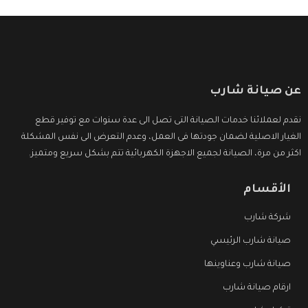
عن صيانة شارب
نقدم لعملائنا خدمات الصيانة التى تصل الى عدة سنوات مع توفير قطع
الغيار الاصلية لضمان جودتها فى العمل، وعدم التعرض الى نفس المشكلة
اكثر من مرة، الصيانة لجميع الاجهزة الكهربائية تتم بشكل سريع ومتميز.
الأقسام
شركة شارب
صيانة شارب الرئيسي
صيانة شارب وعناوينها
ارقام صيانة شارب