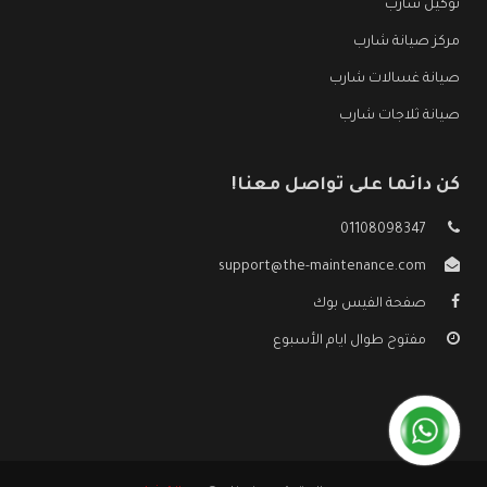
توكيل شارب
مركز صيانة شارب
صيانة غسالات شارب
صيانة ثلاجات شارب
كن دائما على تواصل معنا!
01108098347
support@the-maintenance.com
صفحة الفيس بوك
مفتوح طوال ايام الأسبوع