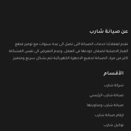
عن صيانة شارب
نقدم لعملائنا خدمات الصيانة التى تصل الى عدة سنوات مع توفير قطع
الغيار الاصلية لضمان جودتها فى العمل، وعدم التعرض الى نفس المشكلة
اكثر من مرة، الصيانة لجميع الاجهزة الكهربائية تتم بشكل سريع ومتميز.
الأقسام
شركة شارب
صيانة شارب الرئيسي
صيانة شارب وعناوينها
ارقام صيانة شارب
توكيل شارب