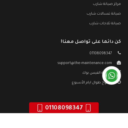
مركز صيانة شارب
صيانة غسالات شارب
صيانة ثلاجات شارب
كن دائما على تواصل معنا!
01108098347
support@the-maintenance.com
صفحة الفيس بوك
مفتوح طوال ايام الأسبوع
01108098347
جميع الحقوق محفوظه ©
صيانة شارب