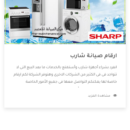
ارقام صيانة شارب
انفرد بشراء أجهزة شارب وأستمتع بالخدمات ما بعد البيع التى لا
تتواجد فى فى الكثير من الشركات الاخرى وهتوفر الشركة لكم ارقام
خاصة لها يمكنكم التواصل معها فى جميع الأمور الخاصة
بالمنتجات وهتستمتع بأسعار منخفضة تناسب جميع العملاء
مشاهدة المزيد
من خلال العروض والخصومات التى تتقدم لكم .