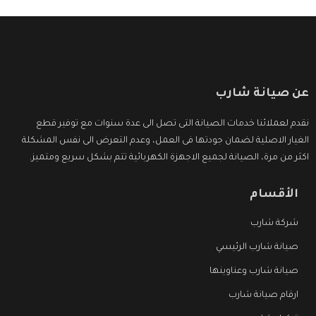
عن صيانة شارب
نقدم لعملائنا خدمات الصيانة التى تصل الى عدة سنوات مع توفير قطع
الغيار الاصلية لضمان جودتها فى العمل، وعدم التعرض الى نفس المشكلة
اكثر من مرة، الصيانة لجميع الاجهزة الكهربائية تتم بشكل سريع ومتميز.
الأقسام
شركة شارب
صيانة شارب الرئيسي
صيانة شارب وعناوينها
ارقام صيانة شارب