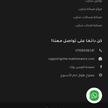
توكيل شارب
مركز صيانة شارب
صيانة غسالات شارب
صيانة ثلاجات شارب
كن دائما على تواصل معنا!
01108098347
support@the-maintenance.com
صفحة الفيس بوك
مفتوح طوال ايام الأسبوع