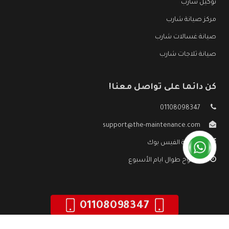
توكيل شارب
مركز صيانة شارب
صيانة غسالات شارب
صيانة ثلاجات شارب
كن دائما على تواصل معنا!
01108098347
support@the-maintenance.com
صفحة الفيس بوك
مفتوح طوال ايام الأسبوع
01108098347