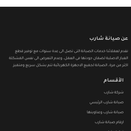
عن صيانة شارب
نقدم لعملائنا خدمات الصيانة التى تصل الى عدة سنوات مع توفير قطع
الغيار الاصلية لضمان جودتها فى العمل، وعدم التعرض الى نفس المشكلة
اكثر من مرة، الصيانة لجميع الاجهزة الكهربائية تتم بشكل سريع ومتميز.
الأقسام
شركة شارب
صيانة شارب الرئيسي
صيانة شارب وعناوينها
ارقام صيانة شارب