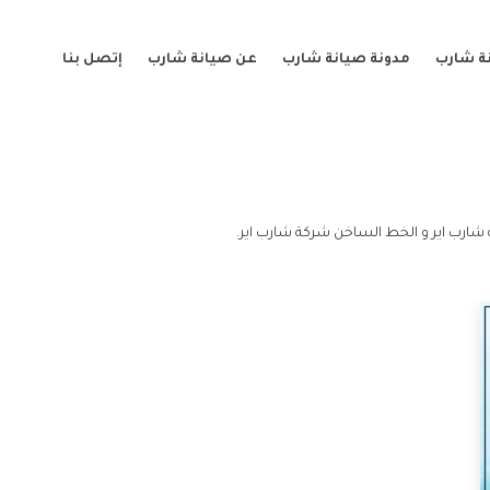
ة شارب
مدونة صيانة شارب
عن صيانة شارب
إتصل بنا
شارب اير و الخط الساخن شركة شارب اير.