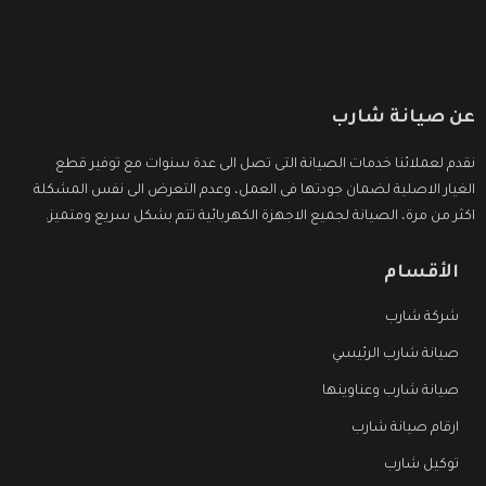
عن صيانة شارب
نقدم لعملائنا خدمات الصيانة التى تصل الى عدة سنوات مع توفير قطع
الغيار الاصلية لضمان جودتها فى العمل، وعدم التعرض الى نفس المشكلة
اكثر من مرة، الصيانة لجميع الاجهزة الكهربائية تتم بشكل سريع ومتميز.
الأقسام
شركة شارب
صيانة شارب الرئيسي
صيانة شارب وعناوينها
ارقام صيانة شارب
توكيل شارب