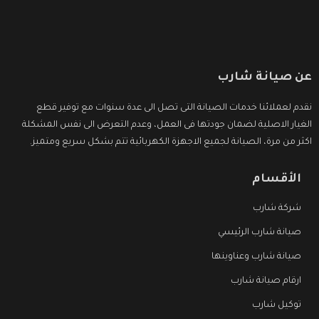
عن صيانة شارب
نقدم لعملائنا خدمات الصيانة التى تصل الى عدة سنوات مع توفير قطع
الغيار الاصلية لضمان جودتها فى العمل، وعدم التعرض الى نفس المشكلة
اكثر من مرة، الصيانة لجميع الاجهزة الكهربائية تتم بشكل سريع ومتميز.
الأقسام
شركة شارب
صيانة شارب الرئيسي
صيانة شارب وعناوينها
ارقام صيانة شارب
توكيل شارب