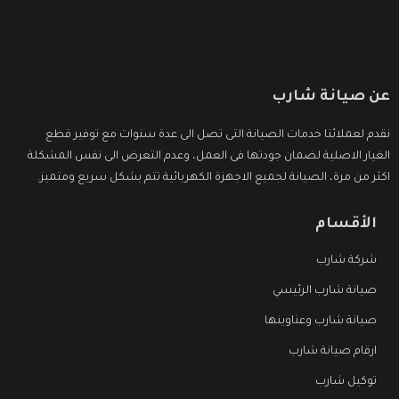
عن صيانة شارب
نقدم لعملائنا خدمات الصيانة التى تصل الى عدة سنوات مع توفير قطع
الغيار الاصلية لضمان جودتها فى العمل، وعدم التعرض الى نفس المشكلة
اكثر من مرة، الصيانة لجميع الاجهزة الكهربائية تتم بشكل سريع ومتميز.
الأقسام
شركة شارب
صيانة شارب الرئيسي
صيانة شارب وعناوينها
ارقام صيانة شارب
توكيل شارب