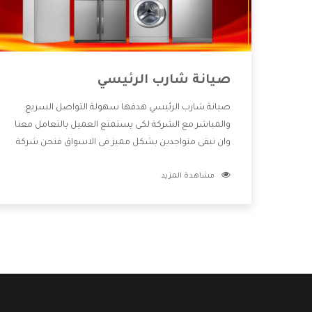
صيانة شارب الرئيسي
صيانة شارب الرئيسي هدفها سهولة التواصل السريع
والمباشر مع الشركة لكى يستمتع العميل بالتعامل معنا
وان نبقى متواجدين بشكل مميز فى الاسواق فنحن شركة
كبيرة نهتم بكل التفاصيل المهمة للعميل وان يستمتع
مشاهدة المزيد
بالخدمات التى تنفرد الشركة بها والتى تكون منها خدمة
الصيانة التى تكون من أهم الخدمات التى يرغب بها
العميل لأنها تحافظ على كفاءة المنتج كما أن شركة
شارب تقدم لنا جميع الأجهزة التى نبحث عنها وأقوى
الأسعار التى تكون مناسبة لكثير من العملاء