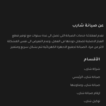
عن صيانة شارب
نقدم لعملائنا خدمات الصيانة التى تصل الى عدة سنوات مع توفير قطع
الغيار الاصلية لضمان جودتها فى العمل، وعدم التعرض الى نفس المشكلة
اكثر من مرة، الصيانة لجميع الاجهزة الكهربائية تتم بشكل سريع ومتميز.
الأقسام
شركة شارب
صيانة شارب الرئيسي
صيانة شارب وعناوينها
ارقام صيانة شارب
توكيل شارب