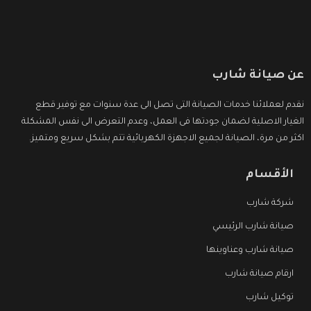
عن صيانة شارب
نقدم لعملائنا خدمات الصيانة التى تصل الى عدة سنوات مع توفير قطع
الغيار الاصلية لضمان جودتها فى العمل، وعدم التعرض الى نفس المشكلة
اكثر من مرة، الصيانة لجميع الاجهزة الكهربائية تتم بشكل سريع ومتميز.
الأقسام
شركة شارب
صيانة شارب الرئيسي
صيانة شارب وعناوينها
ارقام صيانة شارب
توكيل شارب