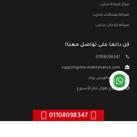
مركز صيانة شارب
صيانة غسالات شارب
صيانة ثلاجات شارب
كن دائما على تواصل معنا!
01108098347
support@the-maintenance.com
صفحة الفيس بوك
مفتوح طوال ايام الأسبوع
01108098347
جميع الحقوق محفوظه ©
صيانة شارب