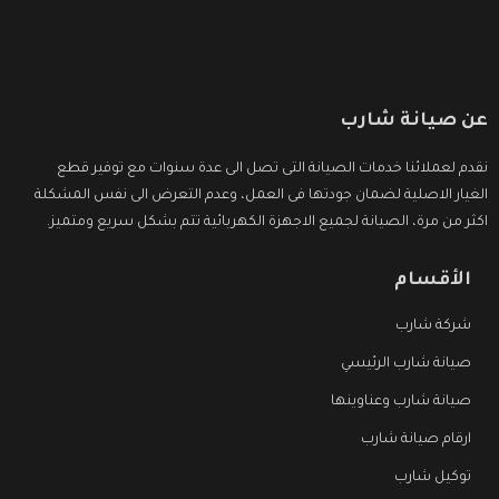
عن صيانة شارب
نقدم لعملائنا خدمات الصيانة التى تصل الى عدة سنوات مع توفير قطع
الغيار الاصلية لضمان جودتها فى العمل، وعدم التعرض الى نفس المشكلة
اكثر من مرة، الصيانة لجميع الاجهزة الكهربائية تتم بشكل سريع ومتميز.
الأقسام
شركة شارب
صيانة شارب الرئيسي
صيانة شارب وعناوينها
ارقام صيانة شارب
توكيل شارب