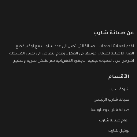
عن صيانة شارب
نقدم لعملائنا خدمات الصيانة التى تصل الى عدة سنوات مع توفير قطع
الغيار الاصلية لضمان جودتها فى العمل، وعدم التعرض الى نفس المشكلة
اكثر من مرة، الصيانة لجميع الاجهزة الكهربائية تتم بشكل سريع ومتميز.
الأقسام
شركة شارب
صيانة شارب الرئيسي
صيانة شارب وعناوينها
ارقام صيانة شارب
توكيل شارب