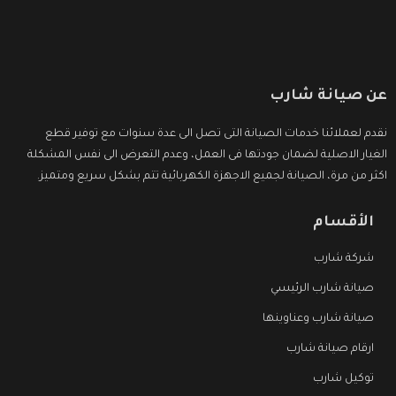
عن صيانة شارب
نقدم لعملائنا خدمات الصيانة التى تصل الى عدة سنوات مع توفير قطع
الغيار الاصلية لضمان جودتها فى العمل، وعدم التعرض الى نفس المشكلة
اكثر من مرة، الصيانة لجميع الاجهزة الكهربائية تتم بشكل سريع ومتميز.
الأقسام
شركة شارب
صيانة شارب الرئيسي
صيانة شارب وعناوينها
ارقام صيانة شارب
توكيل شارب