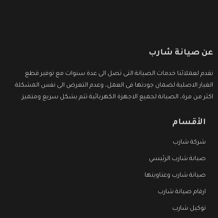
عن صيانة شارب
نقدم لعملائنا خدمات الصيانة التى تصل الى عدة سنوات مع توفير قطع
الغيار الاصلية لضمان جودتها فى العمل، وعدم التعرض الى نفس المشكلة
اكثر من مرة، الصيانة لجميع الاجهزة الكهربائية تتم بشكل سريع ومتميز.
الأقسام
شركة شارب
صيانة شارب الرئيسي
صيانة شارب وعناوينها
ارقام صيانة شارب
توكيل شارب