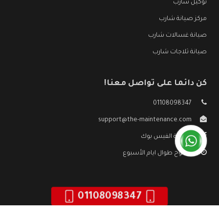
توكيل شارب
مركز صيانة شارب
صيانة غسالات شارب
صيانة ثلاجات شارب
كن دائما على تواصل معنا!
01108098347
support@the-maintenance.com
صفحة الفيس بوك
مفتوح طوال ايام الأسبوع
01108098347