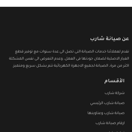
عن صيانة شارب
نقدم لعملائنا خدمات الصيانة التى تصل الى عدة سنوات مع توفير قطع
الغيار الاصلية لضمان جودتها فى العمل، وعدم التعرض الى نفس المشكلة
اكثر من مرة، الصيانة لجميع الاجهزة الكهربائية تتم بشكل سريع ومتميز.
الأقسام
شركة شارب
صيانة شارب الرئيسي
صيانة شارب وعناوينها
ارقام صيانة شارب