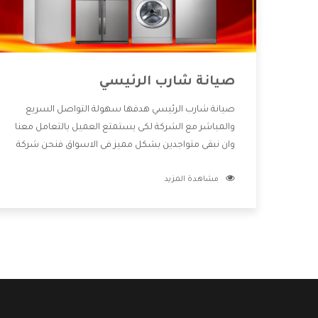
صيانة شارب الرئيسي
صيانة شارب الرئيسي هدفها سهولة التواصل السريع
والمباشر مع الشركة لكى يستمتع العميل بالتعامل معنا
وان نبقى متواجدين بشكل مميز فى الاسواق فنحن شركة
كبيرة نهتم بكل التفاصيل المهمة للعميل وان يستمتع
مشاهدة المزيد
بالخدمات التى تنفرد الشركة بها والتى تكون منها خدمة
الصيانة التى تكون من أهم الخدمات التى يرغب بها
العميل لأنها تحافظ على كفاءة المنتج كما أن شركة
شارب تقدم لنا جميع الأجهزة التى نبحث عنها وأقوى
الأسعار التى تكون مناسبة لكثير من العملاء