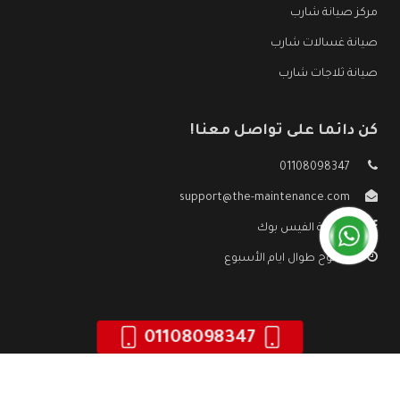
مركز صيانة شارب
صيانة غسالات شارب
صيانة ثلاجات شارب
كن دائما على تواصل معنا!
01108098347
support@the-maintenance.com
صفحة الفيس بوك
مفتوح طوال ايام الأسبوع
01108098347
جميع الحقوق محفوظه ©
صيانة شارب