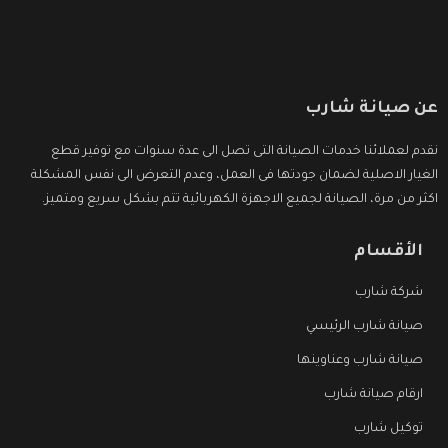
عن صيانة شارب
نقدم لعملائنا خدمات الصيانة التى تصل الى عدة سنوات مع توفير قطع
الغيار الاصلية لضمان جودتها فى العمل، وعدم التعرض الى نفس المشكلة
اكثر من مرة، الصيانة لجميع الاجهزة الكهربائية تتم بشكل سريع ومتميز.
الأقسام
شركة شارب
صيانة شارب الرئيسي
صيانة شارب وعناوينها
ارقام صيانة شارب
توكيل شارب