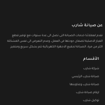
عن صيانة شارب
نقدم لعملائنا خدمات الصيانة التى تصل الى عدة سنوات مع توفير قطع
الغيار الاصلية لضمان جودتها فى العمل، وعدم التعرض الى نفس المشكلة
اكثر من مرة، الصيانة لجميع الاجهزة الكهربائية تتم بشكل سريع ومتميز.
الأقسام
شركة شارب
صيانة شارب الرئيسي
صيانة شارب وعناوينها
ارقام صيانة شارب
توكيل شارب