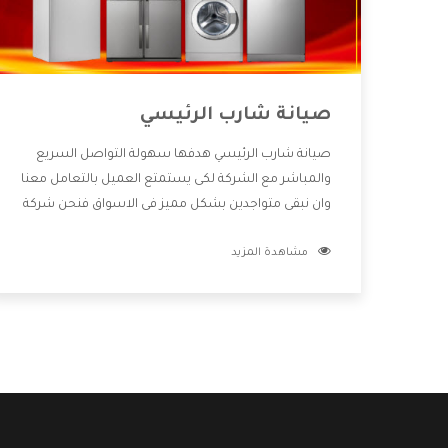
صيانة شارب الرئيسي
صيانة شارب الرئيسي هدفها سهولة التواصل السريع
والمباشر مع الشركة لكى يستمتع العميل بالتعامل معنا
وان نبقى متواجدين بشكل مميز فى الاسواق فنحن شركة
كبيرة نهتم بكل التفاصيل المهمة للعميل وان يستمتع
مشاهدة المزيد
بالخدمات التى تنفرد الشركة بها والتى تكون منها خدمة
الصيانة التى تكون من أهم الخدمات التى يرغب بها
العميل لأنها تحافظ على كفاءة المنتج كما أن شركة
شارب تقدم لنا جميع الأجهزة التى نبحث عنها وأقوى
الأسعار التى تكون مناسبة لكثير من العملاء