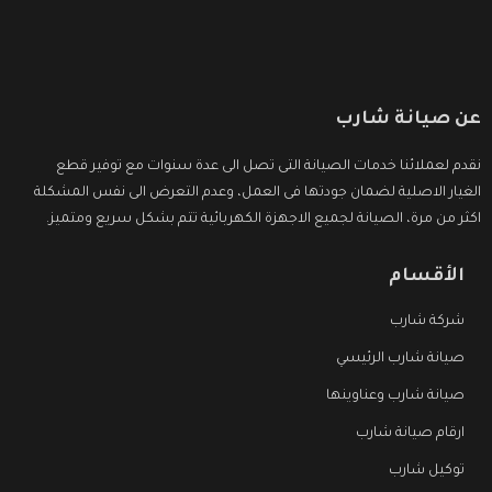
عن صيانة شارب
نقدم لعملائنا خدمات الصيانة التى تصل الى عدة سنوات مع توفير قطع
الغيار الاصلية لضمان جودتها فى العمل، وعدم التعرض الى نفس المشكلة
اكثر من مرة، الصيانة لجميع الاجهزة الكهربائية تتم بشكل سريع ومتميز.
الأقسام
شركة شارب
صيانة شارب الرئيسي
صيانة شارب وعناوينها
ارقام صيانة شارب
توكيل شارب