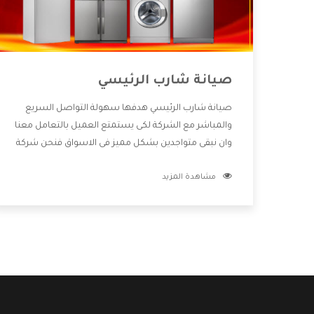
صيانة شارب الرئيسي
صيانة شارب الرئيسي هدفها سهولة التواصل السريع
والمباشر مع الشركة لكى يستمتع العميل بالتعامل معنا
وان نبقى متواجدين بشكل مميز فى الاسواق فنحن شركة
كبيرة نهتم بكل التفاصيل المهمة للعميل وان يستمتع
مشاهدة المزيد
بالخدمات التى تنفرد الشركة بها والتى تكون منها خدمة
الصيانة التى تكون من أهم الخدمات التى يرغب بها
العميل لأنها تحافظ على كفاءة المنتج كما أن شركة
شارب تقدم لنا جميع الأجهزة التى نبحث عنها وأقوى
الأسعار التى تكون مناسبة لكثير من العملاء