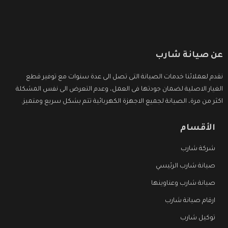
عن صيانة شارب
نقدم لعملائنا خدمات الصيانة التى تصل الى عدة سنوات مع توفير قطع
الغيار الاصلية لضمان جودتها فى العمل، وعدم التعرض الى نفس المشكلة
اكثر من مرة، الصيانة لجميع الاجهزة الكهربائية تتم بشكل سريع ومتميز.
الأقسام
شركة شارب
صيانة شارب الرئيسي
صيانة شارب وعناوينها
ارقام صيانة شارب
توكيل شارب