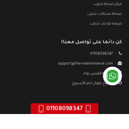
مركز صيانة شارب
صيانة غسالات شارب
صيانة ثلاجات شارب
كن دائما على تواصل معنا!
01108098347
support@the-maintenance.com
صفحة الفيس بوك
مفتوح طوال ايام الأسبوع
01108098347
جميع الحقوق محفوظه ©
صيانة شارب