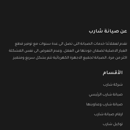
عن صيانة شارب
نقدم لعملائنا خدمات الصيانة التى تصل الى عدة سنوات مع توفير قطع
الغيار الاصلية لضمان جودتها فى العمل، وعدم التعرض الى نفس المشكلة
اكثر من مرة، الصيانة لجميع الاجهزة الكهربائية تتم بشكل سريع ومتميز.
الأقسام
شركة شارب
صيانة شارب الرئيسي
صيانة شارب وعناوينها
ارقام صيانة شارب
توكيل شارب