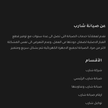
عن صيانة شارب
نقدم لعملائنا خدمات الصيانة التى تصل الى عدة سنوات مع توفير قطع
الغيار الاصلية لضمان جودتها فى العمل، وعدم التعرض الى نفس المشكلة
اكثر من مرة، الصيانة لجميع الاجهزة الكهربائية تتم بشكل سريع ومتميز.
الأقسام
شركة شارب
صيانة شارب الرئيسي
صيانة شارب وعناوينها
ارقام صيانة شارب
توكيل شارب