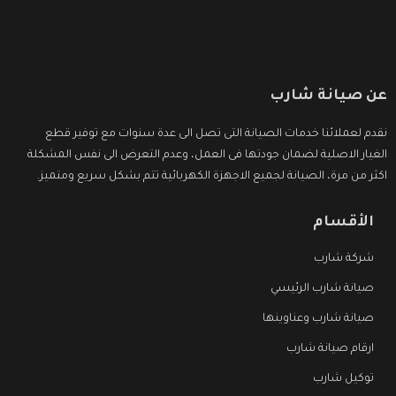
عن صيانة شارب
نقدم لعملائنا خدمات الصيانة التى تصل الى عدة سنوات مع توفير قطع
الغيار الاصلية لضمان جودتها فى العمل، وعدم التعرض الى نفس المشكلة
اكثر من مرة، الصيانة لجميع الاجهزة الكهربائية تتم بشكل سريع ومتميز.
الأقسام
شركة شارب
صيانة شارب الرئيسي
صيانة شارب وعناوينها
ارقام صيانة شارب
توكيل شارب