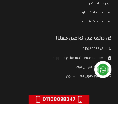
مركز صيانة شارب
صيانة غسالات شارب
صيانة ثلاجات شارب
كن دائما على تواصل معنا!
01108098347
support@the-maintenance.com
صفحة الفيس بوك
مفتوح طوال ايام الأسبوع
01108098347
جميع الحقوق محفوظه ©
صيانة شارب