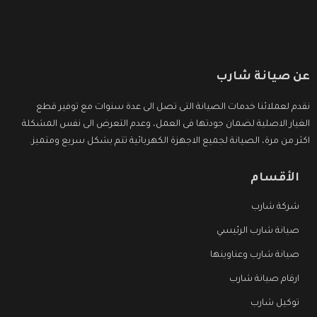
عن صيانة شارب
نقدم لعملائنا خدمات الصيانة التى تصل الى عدة سنوات مع توفير قطع
الغيار الاصلية لضمان جودتها فى العمل، وعدم التعرض الى نفس المشكلة
اكثر من مرة، الصيانة لجميع الاجهزة الكهربائية تتم بشكل سريع ومتميز.
الأقسام
شركة شارب
صيانة شارب الرئيسي
صيانة شارب وعناوينها
ارقام صيانة شارب
توكيل شارب