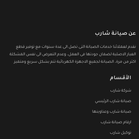
عن صيانة شارب
نقدم لعملائنا خدمات الصيانة التى تصل الى عدة سنوات مع توفير قطع
الغيار الاصلية لضمان جودتها فى العمل، وعدم التعرض الى نفس المشكلة
اكثر من مرة، الصيانة لجميع الاجهزة الكهربائية تتم بشكل سريع ومتميز.
الأقسام
شركة شارب
صيانة شارب الرئيسي
صيانة شارب وعناوينها
ارقام صيانة شارب
توكيل شارب