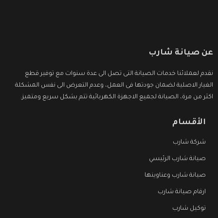
عن صيانة شارب
نقدم لعملائنا خدمات الصيانة التى تصل الى عدة سنوات مع توفير قطع
الغيار الاصلية لضمان جودتها فى العمل، وعدم التعرض الى نفس المشكلة
اكثر من مرة، الصيانة لجميع الاجهزة الكهربائية تتم بشكل سريع ومتميز.
الأقسام
شركة شارب
صيانة شارب الرئيسي
صيانة شارب وعناوينها
ارقام صيانة شارب
توكيل شارب