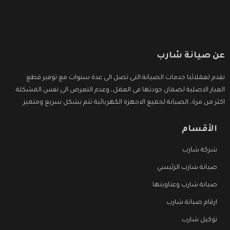
عن صيانة شارب
نقدم لعملائنا خدمات الصيانة التى تصل الى عدة سنوات مع توفير قطع
الغيار الاصلية لضمان جودتها فى العمل، وعدم التعرض الى نفس المشكلة
اكثر من مرة، الصيانة لجميع الاجهزة الكهربائية تتم بشكل سريع ومتميز.
الأقسام
شركة شارب
صيانة شارب الرئيسي
صيانة شارب وعناوينها
ارقام صيانة شارب
توكيل شارب