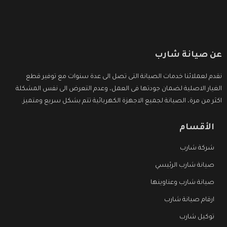
عن صيانة شارب
نقدم لعملائنا خدمات الصيانة التى تصل الى عدة سنوات مع توفير قطع
الغيار الاصلية لضمان جودتها فى العمل، وعدم التعرض الى نفس المشكلة
اكثر من مرة، الصيانة لجميع الاجهزة الكهربائية تتم بشكل سريع ومتميز.
الأقسام
شركة شارب
صيانة شارب الرئيسي
صيانة شارب وعناوينها
ارقام صيانة شارب
توكيل شارب