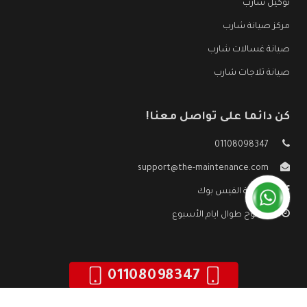
توكيل شارب
مركز صيانة شارب
صيانة غسالات شارب
صيانة ثلاجات شارب
كن دائما على تواصل معنا!
01108098347
support@the-maintenance.com
صفحة الفيس بوك
مفتوح طوال ايام الأسبوع
01108098347