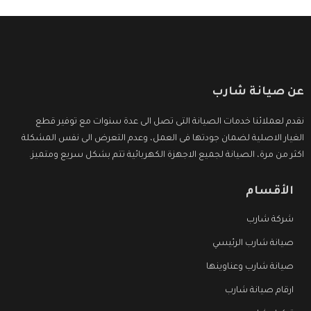
عن صيانة شارب
نقدم لعملائنا خدمات الصيانة التى تصل الى عدة سنوات مع توفير قطع
الغيار الاصلية لضمان جودتها فى العمل، وعدم التعرض الى نفس المشكلة
اكثر من مرة، الصيانة لجميع الاجهزة الكهربائية تتم بشكل سريع ومتميز.
الأقسام
شركة شارب
صيانة شارب الرئيسي
صيانة شارب وعناوينها
ارقام صيانة شارب