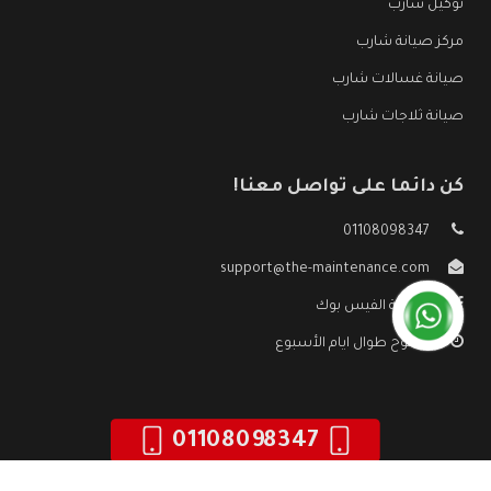
توكيل شارب
مركز صيانة شارب
صيانة غسالات شارب
صيانة ثلاجات شارب
كن دائما على تواصل معنا!
01108098347
support@the-maintenance.com
صفحة الفيس بوك
مفتوح طوال ايام الأسبوع
01108098347