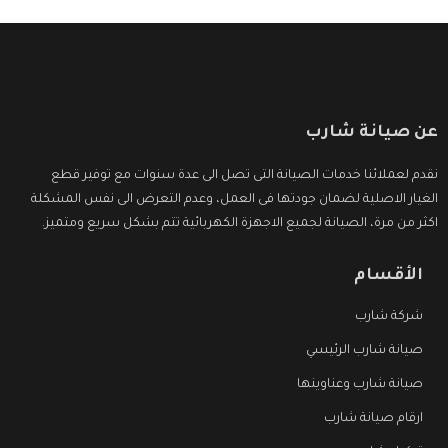
عن صيانة شارب
نقدم لعملائنا خدمات الصيانة التى تصل الى عدة سنوات مع توفير قطع
الغيار الاصلية لضمان جودتها فى العمل، وعدم التعرض الى نفس المشكلة
اكثر من مرة، الصيانة لجميع الاجهزة الكهربائية تتم بشكل سريع ومتميز.
الأقسام
شركة شارب
صيانة شارب الرئيسي
صيانة شارب وعناوينها
ارقام صيانة شارب