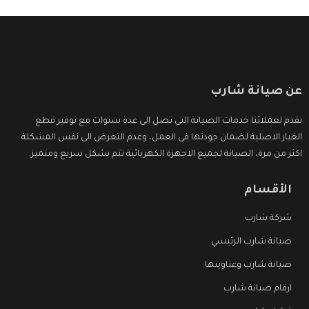
عن صيانة شارب
نقدم لعملائنا خدمات الصيانة التى تصل الى عدة سنوات مع توفير قطع
الغيار الاصلية لضمان جودتها فى العمل، وعدم التعرض الى نفس المشكلة
اكثر من مرة، الصيانة لجميع الاجهزة الكهربائية تتم بشكل سريع ومتميز.
الأقسام
شركة شارب
صيانة شارب الرئيسي
صيانة شارب وعناوينها
ارقام صيانة شارب