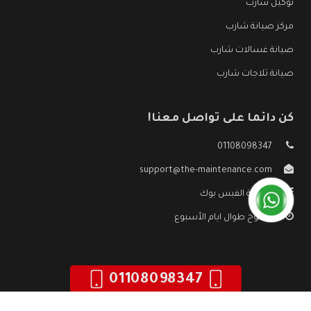
توكيل شارب
مركز صيانة شارب
صيانة غسالات شارب
صيانة ثلاجات شارب
كن دائما على تواصل معنا!
01108098347
support@the-maintenance.com
صفحة الفيس بوك
مفتوح طوال ايام الأسبوع
01108098347