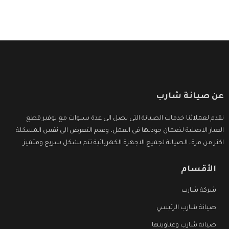
عن صيانة شارب
نقدم لعملائنا خدمات الصيانة التى تصل الى عدة سنوات مع توفير قطع
الغيار الاصلية لضمان جودتها فى العمل، وعدم التعرض الى نفس المشكلة
اكثر من مرة، الصيانة لجميع الاجهزة الكهربائية تتم بشكل سريع ومتميز.
الأقسام
شركة شارب
صيانة شارب الرئيسي
صيانة شارب وعناوينها