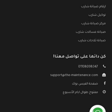
ارقام صيانة شارب
توكيل شارب
مركز صيانة شارب
صيانة غسالات شارب
صيانة ثلاجات شارب
كن دائما على تواصل معنا!
01108098347
support@the-maintenance.com
صفحة الفيس بوك
مفتوح طوال ايام الأسبوع