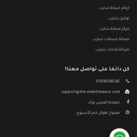
ارقام صيانة شارب
توكيل شارب
مركز صيانة شارب
صيانة غسالات شارب
صيانة ثلاجات شارب
كن دائما على تواصل معنا!
01108098347
support@the-maintenance.com
صفحة الفيس بوك
مفتوح طوال ايام الأسبوع